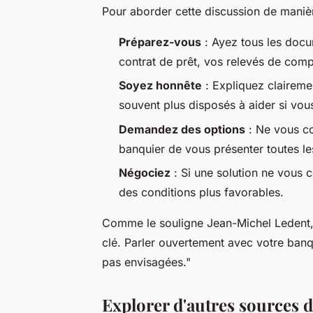
Pour aborder cette discussion de manièr
Préparez-vous
: Ayez tous les docu
contrat de prêt, vos relevés de compt
Soyez honnête
: Expliquez clairemen
souvent plus disposés à aider si vous
Demandez des options
: Ne vous co
banquier de vous présenter toutes le
Négociez
: Si une solution ne vous 
des conditions plus favorables.
Comme le souligne
Jean-Michel Ledent,
clé. Parler ouvertement avec votre banq
pas envisagées."
Explorer d'autres sources 