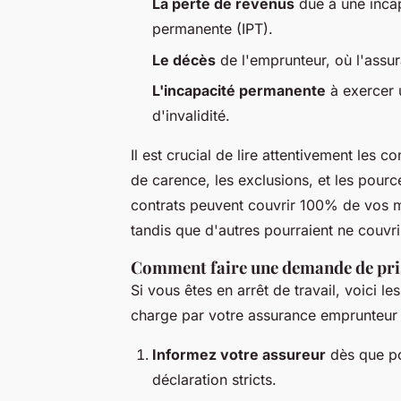
La perte de revenus
due à une incap
permanente (IPT).
Le décès
de l'emprunteur, où l'assur
L'incapacité permanente
à exercer 
d'invalidité.
Il est crucial de lire attentivement les 
de carence, les exclusions, et les pour
contrats peuvent couvrir 100% de vos m
tandis que d'autres pourraient ne couvr
Comment faire une demande de pri
Si vous êtes en arrêt de travail, voici 
charge par votre assurance emprunteur 
Informez votre assureur
dès que po
déclaration stricts.