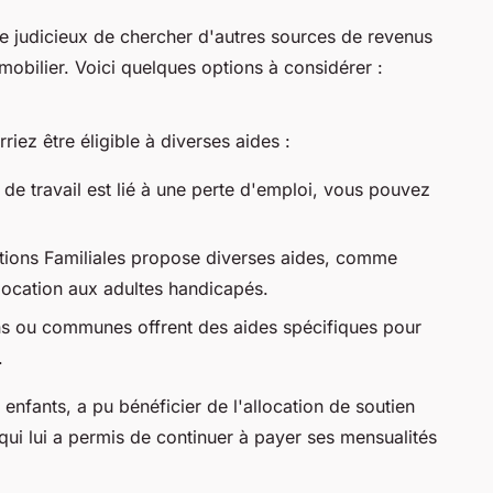
être judicieux de chercher d'autres sources de revenus
mobilier. Voici quelques options à considérer :
riez être éligible à diverses aides :
t de travail est lié à une perte d'emploi, vous pouvez
ations Familiales propose diverses aides, comme
allocation aux adultes handicapés.
ns ou communes offrent des aides spécifiques pour
.
nfants, a pu bénéficier de l'allocation de soutien
 qui lui a permis de continuer à payer ses mensualités