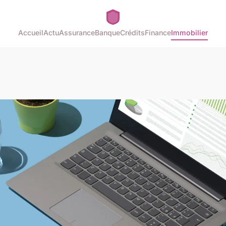
Accueil
Actu
Assurance
Banque
Crédits
Finance
Immobilier