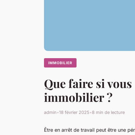
IMMOBILIER
Que faire si vous 
immobilier ?
admin
•
18 février 2025
•
8 min de lecture
Être en arrêt de travail peut être une pé