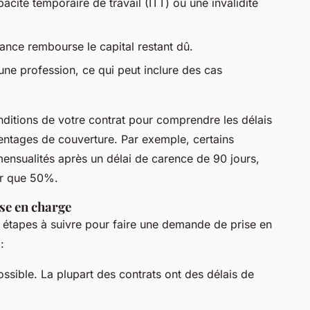
acité temporaire de travail (ITT) ou une invalidité
ance rembourse le capital restant dû.
une profession, ce qui peut inclure des cas
conditions de votre contrat pour comprendre les délais
centages de couverture. Par exemple, certains
ensualités après un délai de carence de 90 jours,
ir que 50%.
se en charge
les étapes à suivre pour faire une demande de prise en
:
ssible. La plupart des contrats ont des délais de