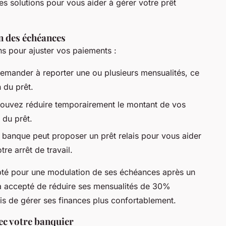
s solutions pour vous aider à gérer votre prêt
n des échéances
ns pour ajuster vos paiements :
mander à reporter une ou plusieurs mensualités, ce
 du prêt.
ouvez réduire temporairement le montant de vos
 du prêt.
e banque peut proposer un prêt relais pour vous aider
re arrêt de travail.
pté pour une modulation de ses échéances après un
 a accepté de réduire ses mensualités de 30%
mis de gérer ses finances plus confortablement.
c votre banquier