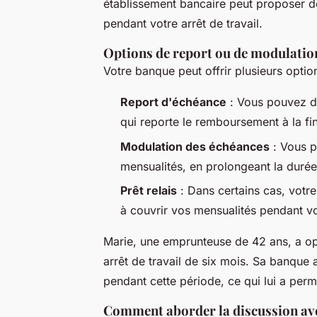
établissement bancaire peut proposer de
pendant votre arrêt de travail.
Options de report ou de modulatio
Votre banque peut offrir plusieurs optio
Report d'échéance
: Vous pouvez de
qui reporte le remboursement à la fin
Modulation des échéances
: Vous p
mensualités, en prolongeant la durée
Prêt relais
: Dans certains cas, votr
à couvrir vos mensualités pendant vot
Marie, une emprunteuse de 42 ans, a o
arrêt de travail de six mois. Sa banque
pendant cette période, ce qui lui a per
Comment aborder la discussion ave