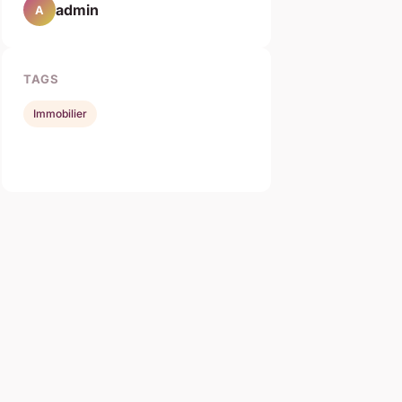
admin
A
TAGS
Immobilier