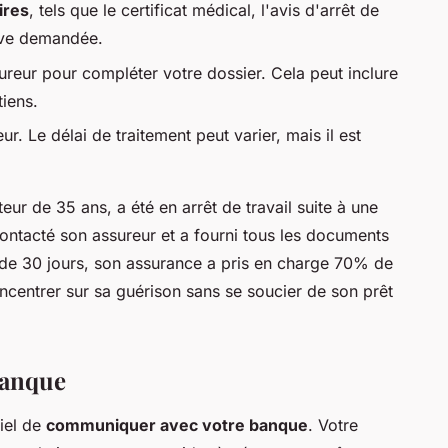
ires
, tels que le certificat médical, l'avis d'arrêt de
ative demandée.
reur pour compléter votre dossier. Cela peut inclure
iens.
r. Le délai de traitement peut varier, mais il est
.
eur de 35 ans, a été en arrêt de travail suite à une
contacté son assureur et a fourni tous les documents
 de 30 jours, son assurance a pris en charge 70% de
oncentrer sur sa guérison sans se soucier de son prêt
banque
tiel de
communiquer avec votre banque
. Votre