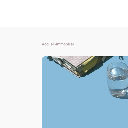
Accueil
›
Immobilier