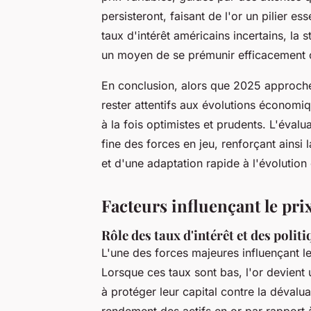
persisteront, faisant de l'or un pilier es
taux d'intérêt américains incertains, la 
un moyen de se prémunir efficacement co
En conclusion, alors que 2025 approche,
rester attentifs aux évolutions économi
à la fois optimistes et prudents. L'éva
fine des forces en jeu, renforçant ainsi
et d'une adaptation rapide à l'évolutio
Facteurs influençant le prix
Rôle des taux d'intérêt et des poli
L'une des forces majeures influençant l
Lorsque ces taux sont bas, l'or devient 
à protéger leur capital contre la dévalu