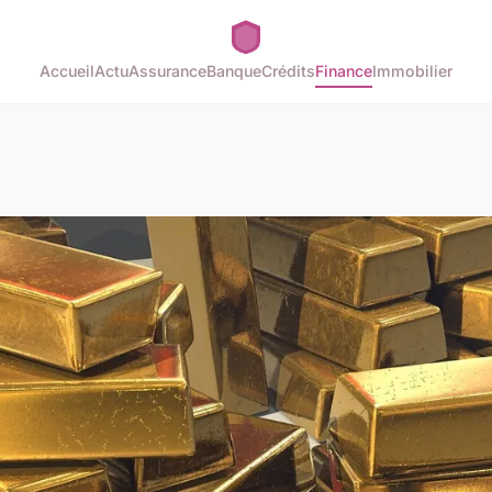
Accueil
Actu
Assurance
Banque
Crédits
Finance
Immobilier