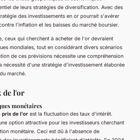
sentiel de leurs stratégies de diversification. Avec des
stratégie des investissements en or pourrait s'avérer
ntre l'inflation et les baisses du marché boursier.
 ceux qui cherchent à acheter de l'or devraient
ques mondiales, tout en considérant divers scénarios
luation de ces prévisions nécessite une compréhension
 la nécessité d'une stratégie d'investissement élaborée
n du marché.
 de l'or
tiques monétaires
e
prix de l'or
est la fluctuation des taux d'intérêt.
une option attractive pour les investisseurs cherchant
ation monétaire. Ceci est dû à l'absence de