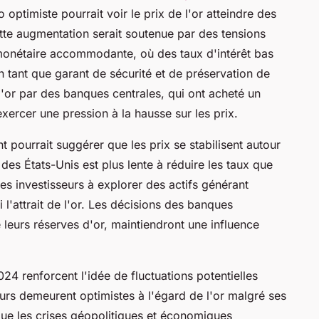
o optimiste pourrait voir le prix de l'or atteindre des
te augmentation serait soutenue par des tensions
 monétaire accommodante, où des taux d'intérêt bas
n tant que garant de sécurité et de préservation de
'or par des banques centrales, qui ont acheté un
xercer une pression à la hausse sur les prix.
t pourrait suggérer que les prix se stabilisent autour
des États-Unis est plus lente à réduire les taux que
les investisseurs à explorer des actifs générant
l'attrait de l'or. Les décisions des banques
e leurs réserves d'or, maintiendront une influence
4 renforcent l'idée de fluctuations potentielles
eurs demeurent optimistes à l'égard de l'or malgré ses
 que les crises géopolitiques et économiques