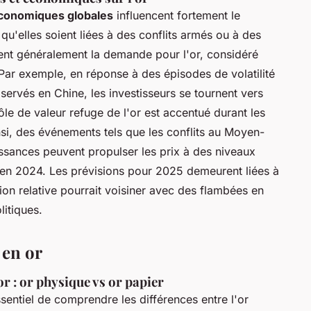
économiques globales
influencent fortement le
qu'elles soient liées à des conflits armés ou à des
nt généralement la demande pour l'or, considéré
Par exemple, en réponse à des épisodes de volatilité
rvés en Chine, les investisseurs se tournent vers
 rôle de valeur refuge de l'or est accentué durant les
nsi, des événements tels que les conflits au Moyen-
issances peuvent propulser les prix à des niveaux
en 2024. Les prévisions pour 2025 demeurent liées à
ion relative pourrait voisiner avec des flambées en
itiques.
 en or
r : or physique vs or papier
essentiel de comprendre les différences entre l'or