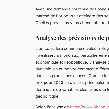
Avec une demande soutenue des banque
marché de l'or pourrait atteindre des s
Quelles prévisions vous attendent pour 
Analyse des prévisions de p
L'or, considéré comme une valeur refuge 
investisseurs mondiaux, particulièremen
économique et géopolitique. L'analyse 
dynamiques et montre comment différents
dans les prochaines années. Comme le s
prix pour 2025 se divisent principaleme
dépendant de variables clés telles que les
géopolitique.
Selon l'analyse de
https://www.abcbours