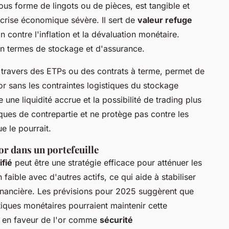
sous forme de lingots ou de pièces, est tangible et
 crise économique sévère. Il sert de
valeur refuge
 contre l'inflation et la dévaluation monétaire.
en termes de stockage et d'assurance.
 à travers des ETPs ou des contrats à terme, permet de
or sans les contraintes logistiques du stockage
une liquidité accrue et la possibilité de trading plus
ques de contrepartie et ne protège pas contre les
e le pourrait.
'or dans un portefeuille
ifié
peut être une stratégie efficace pour atténuer les
 faible avec d'autres actifs, ce qui aide à stabiliser
 financière. Les prévisions pour 2025 suggèrent que
itiques monétaires pourraient maintenir cette
nt en faveur de l'or comme
sécurité