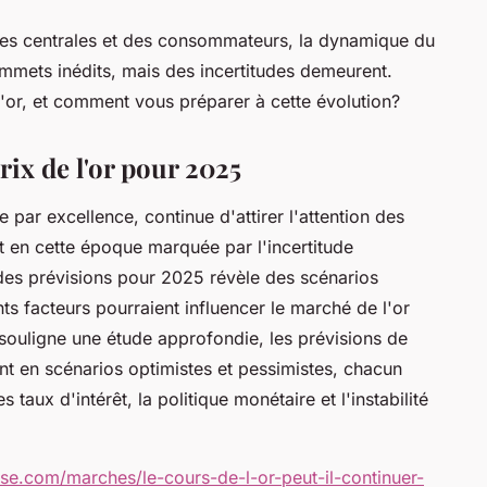
s centrales et des consommateurs, la dynamique du
ommets inédits, mais des incertitudes demeurent.
l'or, et comment vous préparer à cette évolution?
rix de l'or pour 2025
par excellence, continue d'attirer l'attention des
t en cette époque marquée par l'incertitude
des prévisions pour 2025 révèle des scénarios
 facteurs pourraient influencer le marché de l'or
ouligne une étude approfondie, les prévisions de
nt en scénarios optimistes et pessimistes, chacun
 taux d'intérêt, la politique monétaire et l'instabilité
e.com/marches/le-cours-de-l-or-peut-il-continuer-