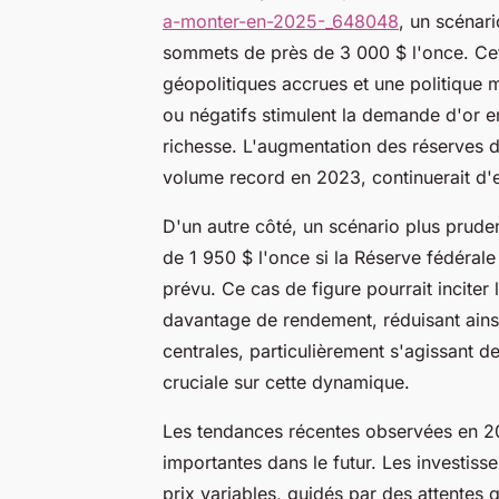
a-monter-en-2025-_648048
, un scénari
sommets de près de 3 000 $ l'once. Cet
géopolitiques accrues et une politique
ou négatifs stimulent la demande d'or e
richesse. L'augmentation des réserves d
volume record en 2023, continuerait d'e
D'un autre côté, un scénario plus pruden
de 1 950 $ l'once si la Réserve fédérale 
prévu. Ce cas de figure pourrait inciter 
davantage de rendement, réduisant ainsi 
centrales, particulièrement s'agissant d
cruciale sur cette dynamique.
Les tendances récentes observées en 202
importantes dans le futur. Les investiss
prix variables, guidés par des attentes